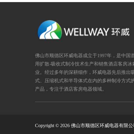
佛山市顺德区环威电器成立于1997年，是中国
用扩散-吸收式制冷技术生产和销售酒店客房冰
业。经过多年的深耕细作，环威电器先后推出
式、压缩机式和半导体式在内的多种制冷方式
产品，专注于酒店客房电器领域。
Copyright © 2026 佛山市顺德区环威电器有