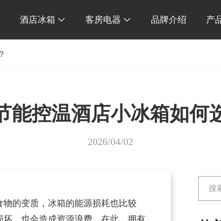
酒店冰箱
客房电器
品牌介绍
产


？
节能控温酒店小冰箱如何
2026/04/02
物的变质，冰箱的能源损耗也比较
损坏，也会造成资源浪费。在此，拥有