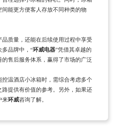
空间能更方便客人存放不同种类的物
品质量，还能在后续使用过程中享受
多品牌中，“
环威电器
”凭借其卓越的
善的售后服务体系，赢得了市场的广泛
控温酒店小冰箱时，需综合考虑多个
之路提供有价值的参考。另外，如果还
户来
环威
咨询了解。