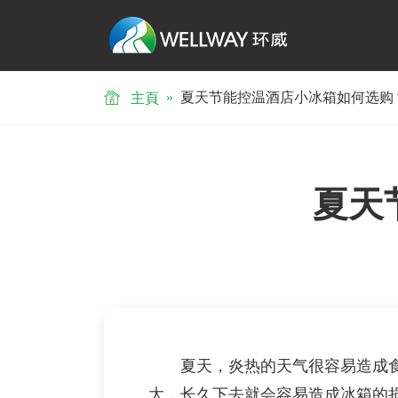
»
夏天节能控温酒店小冰箱如何选购
主頁
夏天
夏天，炎热的天气很容易造成食
大，长久下去就会容易造成冰箱的