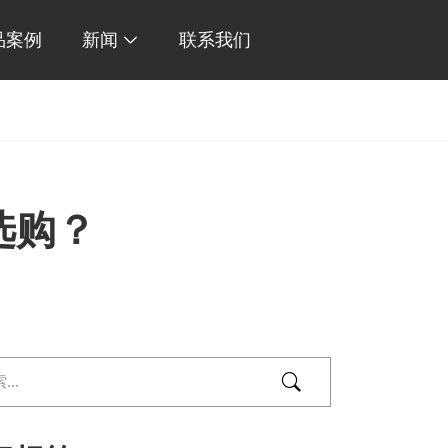
品案例
新闻
联系我们

选购？
