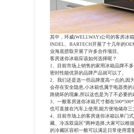
其中，环威(WELLWAY)公司的客房
INDEL、BARTECH开展了十几年
业海底捞取开展了许多合作项目。
客房迷你冰箱应该如何选择呢？
1、目前市场上销售的家用冰箱品牌不
密封性能优异的品牌产品就可以了。
2、我们还是选一些品牌度高一点的,因
会存在安全隐患,小冰箱也属于电器类的
路烧坏的现象,所以这也是为了不必要的
3、一般客房迷你冰箱尺寸都在500*500
也可直接在汽车上使用,能方便地储存
4、目前市场上的客房迷你冰箱以单门式占
藏、冷冻双温区”两种选择,大家可以根
的冷藏区容积一般可以满足日常使用需要