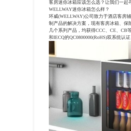
客房迷你冰箱应该怎么选？让我们一起
WELLWAY迷你冰箱怎么样？
环威(WELLWAY)公司致力于酒店客
制产品的解决方案，现有客房冰箱、保
几个系列产品，均获得CCC、CE、CB等
和IECQ的QC0800000(RoHS)双系统认