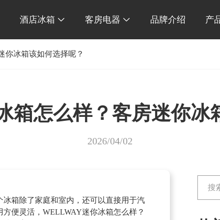
酒店冰箱
客房电器
品牌介绍
产


房迷你冰箱该如何选择呢？
你冰箱怎么样？客房迷你
2026/04/02
个冰箱除了家庭和室内，还可以直接用于汽
方便灵活，WELLWAY迷你冰箱怎么样？