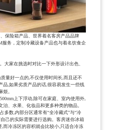
冰箱、保险箱产品、世界着名客房产品品牌
的OEM服务，定制冷藏设备产品也与着名饮食企
多。大家在挑选时对比一下外形设计出色、
为质量好一点的,不仅使用时间长,而且还不
产品,如果劣质产品的话,很容易发生一些线
麻烦。
*500mm上下浮动,除可在家庭、室内使用外,
三文治、水果、化妆品和更多种类的物品。
多数,内部分区通常有“全冷藏式”与“冷
据自己的实际需要进行选购。客房迷你冰箱
,而冷冻区的容积就会比较小,只适合冷冻