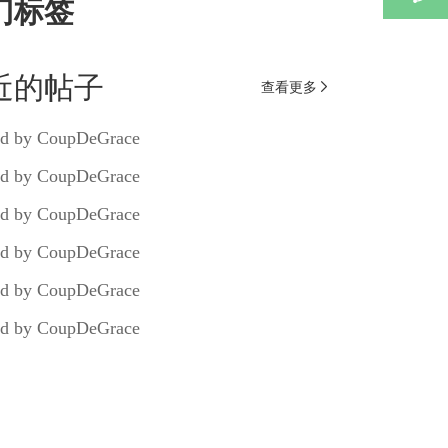
门标签
近的帖子
查看更多

d by CoupDeGrace
d by CoupDeGrace
d by CoupDeGrace
d by CoupDeGrace
d by CoupDeGrace
d by CoupDeGrace