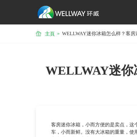
»
WELLWAY迷你冰箱怎么样？客
主頁
WELLWAY迷
客房迷你冰箱，小而方便的是卖点，这
车，小而新鲜。没有大冰箱的重量，使用