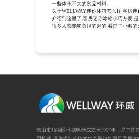
一些体积不大的食品材料。
关于WELLWAY迷你冰箱怎么样,客
介绍到这里了,客房迷你冰箱小巧方便,是
很多人都能够负担的起的,看过了小编的
佛山市顺德区环威电器成立于1997年，是中国
用扩散-吸收式制冷技术生产和销售酒店客房冰