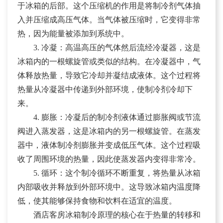
于冰箱的后部。这个压缩机的作用是将制冷剂气体抽
入并压缩成高压气体。当气体被压缩时，它变得非常
热，因为能量被添加到系统中。
3. 冷凝：高温高压的气体然后流经冷凝器，这是
冰箱内的一根螺旋管或类似的结构。在冷凝器中，气
体释放热量，导致它冷却并凝结成液体。这个过程将
热量从冷凝器中传递到外部环境，使制冷剂冷却下
来。
4. 膨胀：冷凝后的制冷剂液体通过膨胀阀或节流
阀进入蒸发器，这是冰箱内的另一根螺旋管。在蒸发
器中，液体制冷剂膨胀并变成低压气体。这个过程吸
收了周围环境的热量，因此使蒸发器内变得非常冷。
5. 循环：这个制冷循环不断重复，将热量从冰箱
内部吸收并释放到外部环境中。这导致冰箱内温度降
低，使其能够保持食物和饮料在适宜的温度。
酒店客房冰箱制冷原理的核心在于热量的转移和