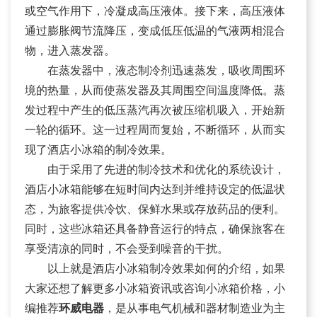
或空气作用下，冷凝成高压液体。接下来，高压液体
通过膨胀阀节流降压，变成低压低温的气液两相混合
物，进入蒸发器。
在蒸发器中，液态制冷剂迅速蒸发，吸收周围环
境的热量，从而使蒸发器及其周围空间温度降低。蒸
发过程中产生的低压蒸汽再次被压缩机吸入，开始新
一轮的循环。这一过程周而复始，不断循环，从而实
现了酒店小冰箱的制冷效果。
由于采用了先进的制冷技术和优化的系统设计，
酒店小冰箱能够在短时间内达到并维持设定的低温状
态，为旅客提供冷饮、保鲜水果或存放药品的便利。
同时，这些冰箱还具备静音运行的特点，确保旅客在
享受清凉的同时，不会受到噪音的干扰。
以上就是酒店小冰箱制冷效果如何的介绍，如果
大家还想了解更多小冰箱资讯或咨询小冰箱价格，小
编推荐
环威电器
，是从事电气机械和器材制造业为主