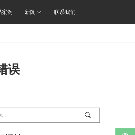
品案例
新闻
联系我们

错误
