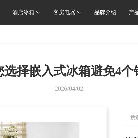
酒店冰箱
客房电器
品牌介绍
产


您选择嵌入式冰箱避免4个
2026/04/02