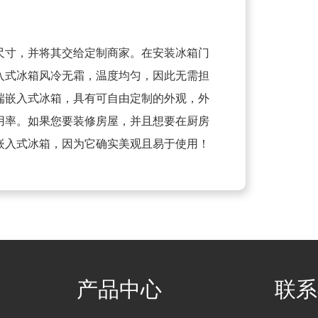
尺寸，并将其交给定制商家。在安装冰箱门
入式冰箱风冷无霜，温度均匀，因此无需担
端嵌入式冰箱，具有可自由定制的外观，外
用率。
如果您要装修房屋，并且想要在厨房
嵌入式冰箱，因为它确实美观且易于使用！
产品中心
联系