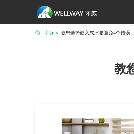
»
教您选择嵌入式冰箱避免4个错误
主頁
教