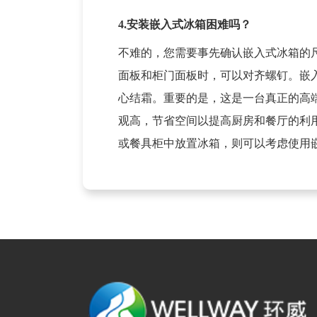
4.安装嵌入式冰箱困难吗？
不难的，您需要事先确认嵌入式冰箱的
面板和柜门面板时，可以对齐螺钉。
嵌
心结霜。重要的是，这是一台真正的高
观高，节省空间以提高厨房和餐厅的利
或餐具柜中放置冰箱，则可以考虑使用