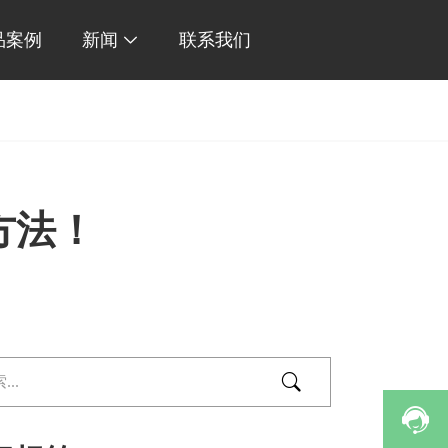
品案例
新闻
联系我们

方法！

