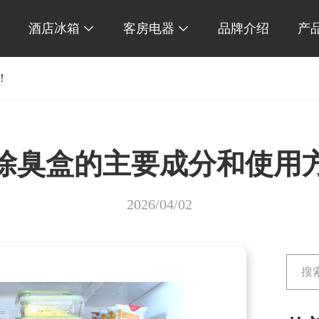
酒店冰箱
客房电器
品牌介绍
产


！
除臭盒的主要成分和使用
2026/04/02