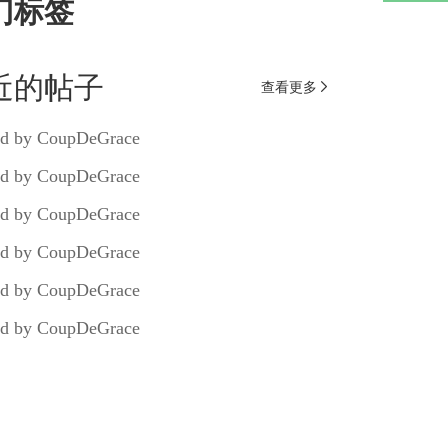
门标签
近的帖子
查看更多

d by CoupDeGrace
d by CoupDeGrace
d by CoupDeGrace
d by CoupDeGrace
d by CoupDeGrace
d by CoupDeGrace