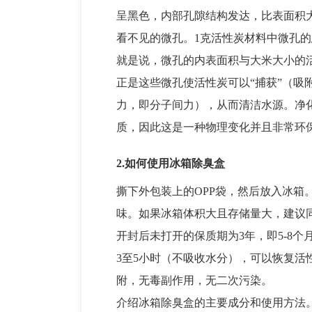
呈黑色，内部孔隙结构发达，比表面积
看不见的微孔。1克活性炭材料中微孔的总
就是说，微孔的内表面积与大米大小的
正是这些微孔使活性炭可以“捕获”（吸
力，即分子间力），从而清洁水源。净
质，因此这是一种物理变化并且非常环
2.如何使用冰箱除臭盒
撕下外包装上的OPP袋，然后放入冰箱
味。如果冰箱体积大且存储量大，建议
开封后未打开的保质期为3年，即5-8个
3至5小时（不吸收水分），可以恢复活
附，无毒副作用，无二次污染。
介绍冰箱除臭盒的主要成分和使用方法