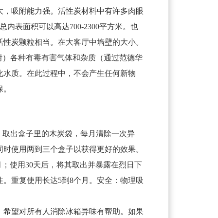
大，吸附能力强。活性炭材料中有许多肉眼
内表面积可以高达700-2300平方米。也
活性炭颗粒相当。在大客厅中墙壁的大小。
附）各种有毒有害气体和杂质（通过范德华
化水质。在此过程中，不会产生任何新物
保。
。取出盒子里的木炭袋，每月清除一次异
同时使用两到三个盒子以获得更好的效果。
月；使用30天后，将其取出并暴露在烈日下
性。重复使用长达5到8个月。安全：物理吸
。希望对所有人消除冰箱异味有帮助。如果