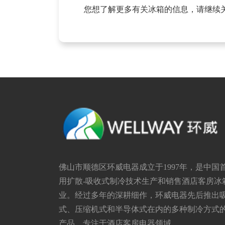
您想了解更多有关冰箱的信息，请继续
佛山市顺德区环威电器成立于1997年，是中国
用扩散-吸收式制冷技术生产和销售酒店客房冰
业。经过多年的深耕细作，环威电器先后推出
式、压缩机式和半导体式在内的多种制冷方式
产品，专注于酒店客房电器领域。