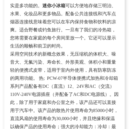
实是多功能的。
迷你小冰箱
可以方便地存储三明治、
水果、化妆品和更多物品。配备公共连接线和汽车点
烟器连接线意味着您可以在车内保持食物和饮料的凉
爽。适合野餐或钓鱼旅行。一旦有了我们的冷热箱，
您将需要在家庭的每个房间里放一个。它还可以显示
生活的顺畅和前卫的时尚。
采用空间技术的新概念效果，无压缩机的体积大、噪
音大、无氟污染、寿命长、外形美观、体积小和重量
轻的便携式皮带，适用于室内外使用，具有防寒防冻
的两用功能。 热; PCW-07半导体便携式加热和冷却箱
系列产品配备有DC（直流）12、24V和AC（交流）
110V-240V电源插座（并配备了AC和DC电源线）。因
此，除了用于家庭和办公室之外，该产品还可以直接
用于汽车中。该产品的散热片使用寿命为85000小时，
直流风扇的使用寿命为30,000小时，并且绝缘和保温
以确保产品的使用寿命；强大的冷却能力：冷却：最